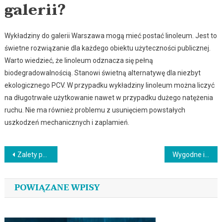
galerii?
Wykładziny do galerii Warszawa mogą mieć postać linoleum. Jest to
świetne rozwiązanie dla każdego obiektu użyteczności publicznej.
Warto wiedzieć, że linoleum odznacza się pełną
biodegradowalnością. Stanowi świetną alternatywę dla niezbyt
ekologicznego PCV. W przypadku wykładziny linoleum można liczyć
na długotrwałe użytkowanie nawet w przypadku dużego natężenia
ruchu. Nie ma również problemu z usunięciem powstałych
uszkodzeń mechanicznych i zaplamień.
Nawigacja
Zalety podłóg z żywicy poliuretanowej
Wygodne i solidne krzesła biurowe
wpisu
POWIĄZANE WPISY