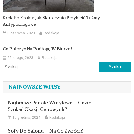
Krok Po Kroku: Jak Skutecznie Przykleić Taśmy
Antypoślizgowe
3 czerwca, 2023
Redakcja
Co Położyć Na Podłogę W Biurze?
25 lutego, 2023
Redakcja
Szukaj:
NAJNOWSZE WPISY
Najtańsze Panele Winylowe – Gdzie
Szukać Okazji Cenowych?
17 grudnia, 2024
Redakcja
Sofy Do Salonu – Na Co Zwrócić