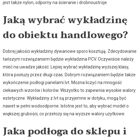
jest także nylon, odporny na ścieranie i drobnoustroje.
Jaką wybrać wykładzinę
do obiektu handlowego?
Dobrej jakości wykładziny dywanowe sporo kosztują. Zdecydowanie
tańszym rozwiązaniem będzie wykładzina PCV. Oczywiście należy
mieć na uwadze jakość. Lepiej wybrać wykładzinę wyższej klasy,
która posłuży przez długi czas. Dobrym rozwiązaniem będzie także
wykończenie podłogi panelami lvt. Można liczyć na mnogość
ciekawych wzorów i kolorów. Wszystko to zapewnia wysokie walory
estetyczne. Wykładziny z lvt są przyjemne w dotyku, mogą być
nawet w pełni wodoodporne. Istotne jest to, aby wybrać model o
większej grubości, co przełoży się na wyższe walory użytkowe.
Jaka podłoga do sklepu i