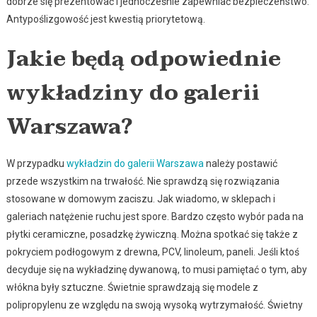
dobrze się prezentować i jednocześnie zapewniać bezpieczeństwo.
Antypoślizgowość jest kwestią priorytetową.
Jakie będą odpowiednie
wykładziny do galerii
Warszawa?
W przypadku
wykładzin do galerii Warszawa
należy postawić
przede wszystkim na trwałość. Nie sprawdzą się rozwiązania
stosowane w domowym zaciszu. Jak wiadomo, w sklepach i
galeriach natężenie ruchu jest spore. Bardzo często wybór pada na
płytki ceramiczne, posadzkę żywiczną. Można spotkać się także z
pokryciem podłogowym z drewna, PCV, linoleum, paneli. Jeśli ktoś
decyduje się na wykładzinę dywanową, to musi pamiętać o tym, aby
włókna były sztuczne. Świetnie sprawdzają się modele z
polipropylenu ze względu na swoją wysoką wytrzymałość. Świetny