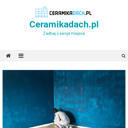
Skip
to
content
Ceramikadach.pl
Zadbaj o swoje miejsce