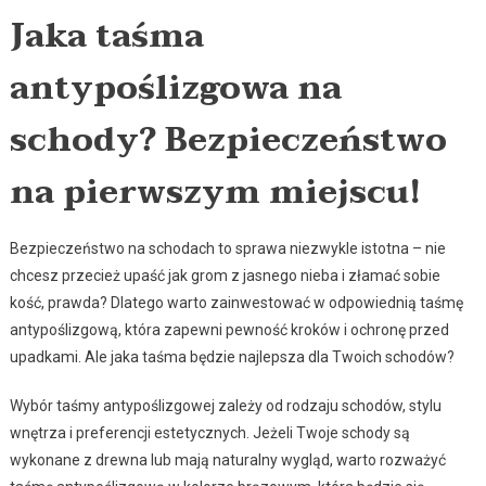
Jaka taśma
antypoślizgowa na
schody? Bezpieczeństwo
na pierwszym miejscu!
Bezpieczeństwo na schodach to sprawa niezwykle istotna – nie
chcesz przecież upaść jak grom z jasnego nieba i złamać sobie
kość, prawda? Dlatego warto zainwestować w odpowiednią taśmę
antypoślizgową, która zapewni pewność kroków i ochronę przed
upadkami. Ale jaka taśma będzie najlepsza dla Twoich schodów?
Wybór taśmy antypoślizgowej zależy od rodzaju schodów, stylu
wnętrza i preferencji estetycznych. Jeżeli Twoje schody są
wykonane z drewna lub mają naturalny wygląd, warto rozważyć