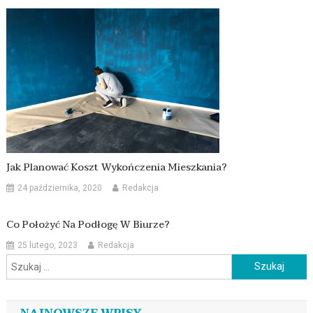
Jak Planować Koszt Wykończenia Mieszkania?
24 października, 2020
Redakcja
Co Położyć Na Podłogę W Biurze?
25 lutego, 2023
Redakcja
Szukaj: