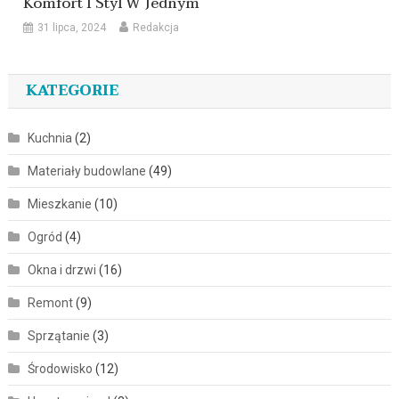
Komfort I Styl W Jednym
31 lipca, 2024
Redakcja
KATEGORIE
Kuchnia
(2)
Materiały budowlane
(49)
Mieszkanie
(10)
Ogród
(4)
Okna i drzwi
(16)
Remont
(9)
Sprzątanie
(3)
Środowisko
(12)