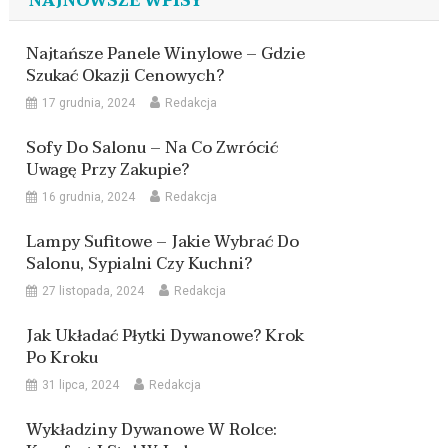
NAJNOWSZE WPISY
Najtańsze Panele Winylowe – Gdzie
Szukać Okazji Cenowych?
17 grudnia, 2024
Redakcja
Sofy Do Salonu – Na Co Zwrócić
Uwagę Przy Zakupie?
16 grudnia, 2024
Redakcja
Lampy Sufitowe – Jakie Wybrać Do
Salonu, Sypialni Czy Kuchni?
27 listopada, 2024
Redakcja
Jak Układać Płytki Dywanowe? Krok
Po Kroku
31 lipca, 2024
Redakcja
Wykładziny Dywanowe W Rolce: