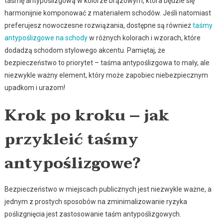
taśmę antypoślizgową w kolorze brązowym, która będzie się
harmonijnie komponować z materiałem schodów. Jeśli natomiast
preferujesz nowoczesne rozwiązania, dostępne są również
taśmy
antypoślizgowe na schody
w różnych kolorach i wzorach, które
dodadzą schodom stylowego akcentu. Pamiętaj, że
bezpieczeństwo to priorytet – taśma antypoślizgowa to mały, ale
niezwykle ważny element, który może zapobiec niebezpiecznym
upadkom i urazom!
Krok po kroku – jak
przykleić taśmy
antypoślizgowe?
Bezpieczeństwo w miejscach publicznych jest niezwykle ważne, a
jednym z prostych sposobów na zminimalizowanie ryzyka
poślizgnięcia jest zastosowanie taśm antypoślizgowych.