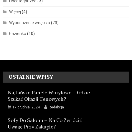
Uncategorized
(3)
Więcej
(4)
Wyposażenie wnętrza
(23)
Łazienka
(10)
OSTATNIE WPISY
Najtańsze Panele Winylowe – Gdzie
Szukać Okazji Cenowych?
17 grudnia, 2024
Redakcja
Sofy Do Salonu – Na Co Zwrócić
Uwagę Przy Zakupie?