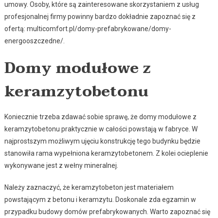
umowy. Osoby, które są zainteresowane skorzystaniem z usług
profesjonalnej firmy powinny bardzo dokładnie zapoznać się z
ofertą: multicomfort.pl/domy-prefabrykowane/domy-
energooszczedne/.
Domy modułowe z
keramzytobetonu
Koniecznie trzeba zdawać sobie sprawę, że domy modułowe z
keramzytobetonu praktycznie w całości powstają w fabryce. W
najprostszym możliwym ujęciu konstrukcję tego budynku będzie
stanowiła rama wypełniona keramzytobetonem. Z kolei ocieplenie
wykonywane jest z wełny mineralnej.
Należy zaznaczyć, że keramzytobeton jest materiałem
powstającym z betonu i keramzytu. Doskonale zda egzamin w
przypadku budowy domów prefabrykowanych. Warto zapoznać się