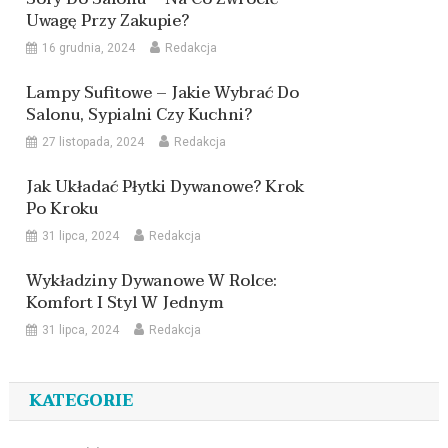
Uwagę Przy Zakupie?
16 grudnia, 2024
Redakcja
Lampy Sufitowe – Jakie Wybrać Do
Salonu, Sypialni Czy Kuchni?
27 listopada, 2024
Redakcja
Jak Układać Płytki Dywanowe? Krok
Po Kroku
31 lipca, 2024
Redakcja
Wykładziny Dywanowe W Rolce:
Komfort I Styl W Jednym
31 lipca, 2024
Redakcja
KATEGORIE