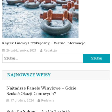
Krążek Linowy Przykręcany – Ważne Informacje
26 października, 2021
Redakcja
Szukaj:
NAJNOWSZE WPISY
Najtańsze Panele Winylowe – Gdzie
Szukać Okazji Cenowych?
17 grudnia, 2024
Redakcja
Sofy Do Salonu – Na Co Zwrócić