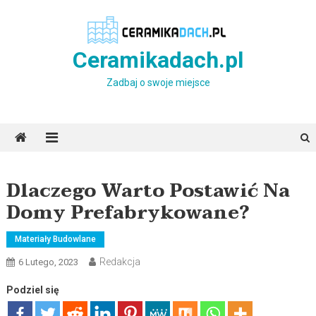
Skip
to
content
Ceramikadach.pl
Zadbaj o swoje miejsce
Dlaczego Warto Postawić Na
Domy Prefabrykowane?
Materiały Budowlane
Redakcja
6 Lutego, 2023
Podziel się