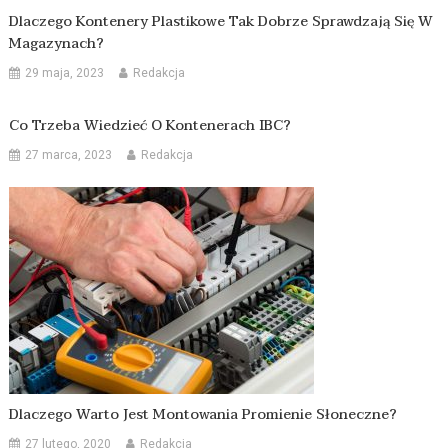
Dlaczego Kontenery Plastikowe Tak Dobrze Sprawdzają Się W
Magazynach?
29 maja, 2023
Redakcja
Co Trzeba Wiedzieć O Kontenerach IBC?
27 marca, 2023
Redakcja
Dlaczego Warto Jest Montowania Promienie Słoneczne?
27 lutego, 2020
Redakcja