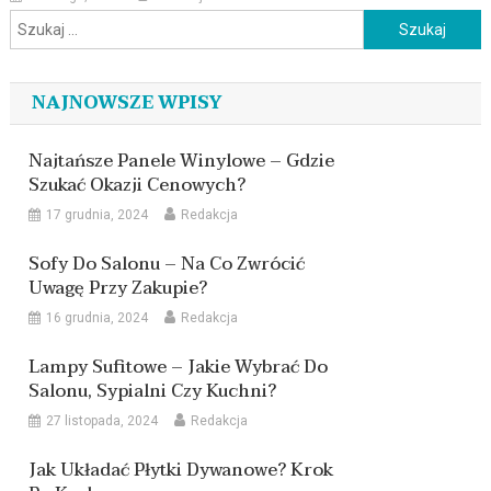
Szukaj:
NAJNOWSZE WPISY
Najtańsze Panele Winylowe – Gdzie
Szukać Okazji Cenowych?
17 grudnia, 2024
Redakcja
Sofy Do Salonu – Na Co Zwrócić
Uwagę Przy Zakupie?
16 grudnia, 2024
Redakcja
Lampy Sufitowe – Jakie Wybrać Do
Salonu, Sypialni Czy Kuchni?
27 listopada, 2024
Redakcja
Jak Układać Płytki Dywanowe? Krok