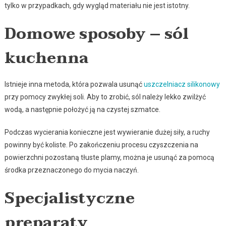
tylko w przypadkach, gdy wygląd materiału nie jest istotny.
Domowe sposoby – sól
kuchenna
Istnieje inna metoda, która pozwala usunąć
uszczelniacz silikonowy
przy pomocy zwykłej soli. Aby to zrobić, sól należy lekko zwilżyć
wodą, a następnie położyć ją na czystej szmatce.
Podczas wycierania konieczne jest wywieranie dużej siły, a ruchy
powinny być koliste. Po zakończeniu procesu czyszczenia na
powierzchni pozostaną tłuste plamy, można je usunąć za pomocą
środka przeznaczonego do mycia naczyń.
Specjalistyczne
preparaty