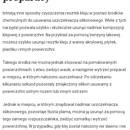
Istnieją inne sposoby czyszczenia resztek kleju w postaci środków
chemicznych do usuwania uszczelniacza silikonowego. Wiele z tych
narzędzi pozwala szybko i skutecznie usunąć nadmiar kompozycji
klejowej z powierzchni. Na przykład za pomocą benzyny lakowej
możesz szybko usunąć resztki kleju z wanny akrylowej, płytek,
plastiku i innych powierzchni.
Takiego środka nie można jednak stosować na pomalowanych
powierzchniach. Łatwo zwilżyć wacik, a następnie wytrzeć preparat
w miejscu, w którym nałożono uszczelniacz. Po odczekaniu
kilkunastu sekund pozostały zmiękczony silikon usuwamy z
powierzchni ostrym nożem lub innym ostrzem.
Jednak w miejscu, w którym znajdował nadmiar uszczelniacza
silikonowego, pozostaje tłusta plama, można ją usunąć za pomocą
tego samego rozpuszczalnika, zwilżyć szmatkę i wytrzeć
powierzchnię. W przypadku, gdy klej został nałożony nie dawno i nie