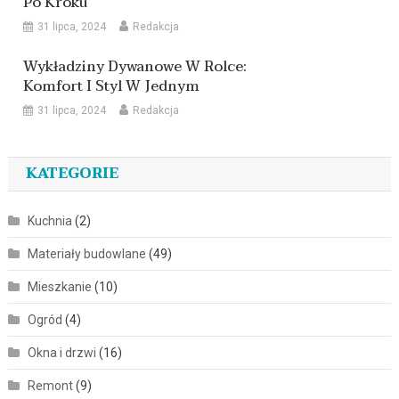
Po Kroku
31 lipca, 2024
Redakcja
Wykładziny Dywanowe W Rolce:
Komfort I Styl W Jednym
31 lipca, 2024
Redakcja
KATEGORIE
Kuchnia
(2)
Materiały budowlane
(49)
Mieszkanie
(10)
Ogród
(4)
Okna i drzwi
(16)
Remont
(9)