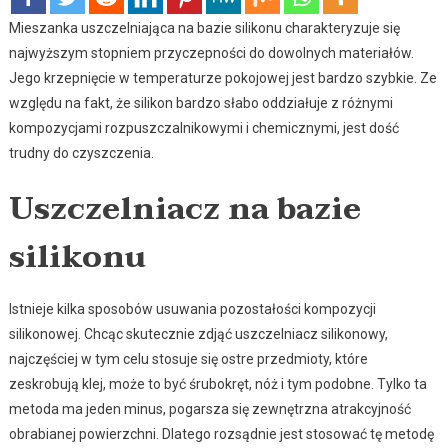
Mieszanka uszczelniająca na bazie silikonu charakteryzuje się
najwyższym stopniem przyczepności do dowolnych materiałów.
Jego krzepnięcie w temperaturze pokojowej jest bardzo szybkie. Ze
względu na fakt, że silikon bardzo słabo oddziałuje z różnymi
kompozycjami rozpuszczalnikowymi i chemicznymi, jest dość
trudny do czyszczenia.
Uszczelniacz na bazie
silikonu
Istnieje kilka sposobów usuwania pozostałości kompozycji
silikonowej. Chcąc skutecznie zdjąć uszczelniacz silikonowy,
najczęściej w tym celu stosuje się ostre przedmioty, które
zeskrobują klej, może to być śrubokręt, nóż i tym podobne. Tylko ta
metoda ma jeden minus, pogarsza się zewnętrzna atrakcyjność
obrabianej powierzchni. Dlatego rozsądnie jest stosować tę metodę