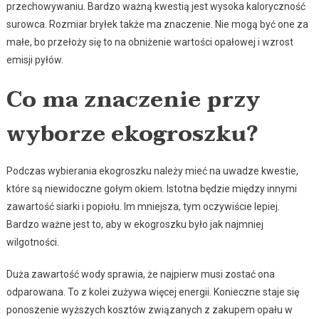
przechowywaniu. Bardzo ważną kwestią jest wysoka kaloryczność
surowca. Rozmiar bryłek także ma znaczenie. Nie mogą być one za
małe, bo przełoży się to na obniżenie wartości opałowej i wzrost
emisji pyłów.
Co ma znaczenie przy
wyborze ekogroszku?
Podczas wybierania ekogroszku należy mieć na uwadze kwestie,
które są niewidoczne gołym okiem. Istotna będzie między innymi
zawartość siarki i popiołu. Im mniejsza, tym oczywiście lepiej.
Bardzo ważne jest to, aby w ekogroszku było jak najmniej
wilgotności.
Duża zawartość wody sprawia, że najpierw musi zostać ona
odparowana. To z kolei zużywa więcej energii. Konieczne staje się
ponoszenie wyższych kosztów związanych z zakupem opału w