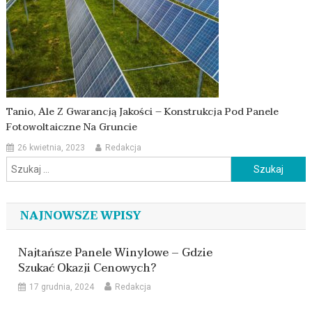
Tanio, Ale Z Gwarancją Jakości – Konstrukcja Pod Panele
Fotowoltaiczne Na Gruncie
26 kwietnia, 2023
Redakcja
Szukaj:
NAJNOWSZE WPISY
Najtańsze Panele Winylowe – Gdzie
Szukać Okazji Cenowych?
17 grudnia, 2024
Redakcja