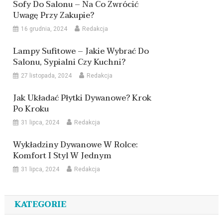
Sofy Do Salonu – Na Co Zwrócić
Uwagę Przy Zakupie?
16 grudnia, 2024
Redakcja
Lampy Sufitowe – Jakie Wybrać Do
Salonu, Sypialni Czy Kuchni?
27 listopada, 2024
Redakcja
Jak Układać Płytki Dywanowe? Krok
Po Kroku
31 lipca, 2024
Redakcja
Wykładziny Dywanowe W Rolce:
Komfort I Styl W Jednym
31 lipca, 2024
Redakcja
KATEGORIE