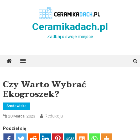
Skip
to
content
Ceramikadach.pl
Zadbaj o swoje miejsce
Czy Warto Wybrać
Ekogroszek?
Środowisko
Redakcja
20 Marca, 2023
Podziel się