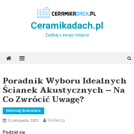
Skip
to
content
Ceramikadach.pl
Zadbaj o swoje miejsce
Poradnik Wyboru Idealnych
Ścianek Akustycznych – Na
Co Zwrócić Uwagę?
Materiały Budowlane
Redakcja
3 Listopada, 2023
Podziel się