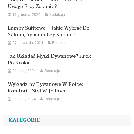
Sofy Do Salonu – Na Co Zwrócić
Uwagę Przy Zakupie?
16 grudnia, 2024
Redakcja
Lampy Sufitowe – Jakie Wybrać Do
Salonu, Sypialni Czy Kuchni?
27 listopada, 2024
Redakcja
Jak Układać Płytki Dywanowe? Krok
Po Kroku
31 lipca, 2024
Redakcja
Wykładziny Dywanowe W Rolce:
Komfort I Styl W Jednym
31 lipca, 2024
Redakcja
KATEGORIE