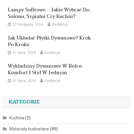
Lampy Sufitowe – Jakie Wybrać Do
Salonu, Sypialni Czy Kuchni?
27 listopada, 2024
Redakcja
Jak Układać Płytki Dywanowe? Krok
Po Kroku
31 lipca, 2024
Redakcja
Wykładziny Dywanowe W Rolce:
Komfort I Styl W Jednym
31 lipca, 2024
Redakcja
KATEGORIE
Kuchnia
(2)
Materiały budowlane
(49)