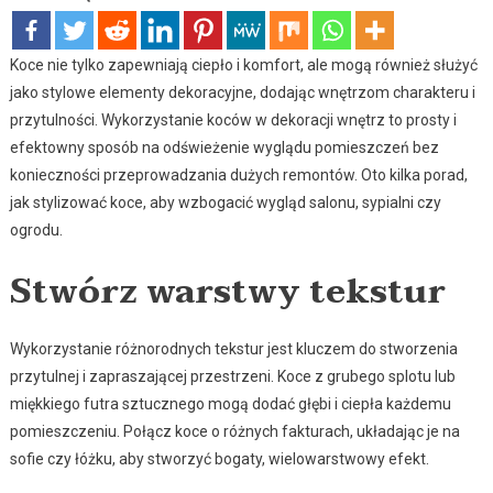
Koce nie tylko zapewniają ciepło i komfort, ale mogą również służyć
jako stylowe elementy dekoracyjne, dodając wnętrzom charakteru i
przytulności. Wykorzystanie koców w dekoracji wnętrz to prosty i
efektowny sposób na odświeżenie wyglądu pomieszczeń bez
konieczności przeprowadzania dużych remontów. Oto kilka porad,
jak stylizować koce, aby wzbogacić wygląd salonu, sypialni czy
ogrodu.
Stwórz warstwy tekstur
Wykorzystanie różnorodnych tekstur jest kluczem do stworzenia
przytulnej i zapraszającej przestrzeni. Koce z grubego splotu lub
miękkiego futra sztucznego mogą dodać głębi i ciepła każdemu
pomieszczeniu. Połącz koce o różnych fakturach, układając je na
sofie czy łóżku, aby stworzyć bogaty, wielowarstwowy efekt.