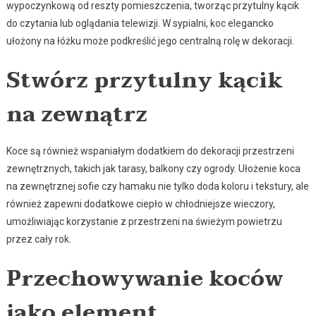
wypoczynkową od reszty pomieszczenia, tworząc przytulny kącik
do czytania lub oglądania telewizji. W sypialni, koc elegancko
ułożony na łóżku może podkreślić jego centralną rolę w dekoracji.
Stwórz przytulny kącik
na zewnątrz
Koce są również wspaniałym dodatkiem do dekoracji przestrzeni
zewnętrznych, takich jak tarasy, balkony czy ogrody. Ułożenie koca
na zewnętrznej sofie czy hamaku nie tylko doda koloru i tekstury, ale
również zapewni dodatkowe ciepło w chłodniejsze wieczory,
umożliwiając korzystanie z przestrzeni na świeżym powietrzu
przez cały rok.
Przechowywanie koców
jako element