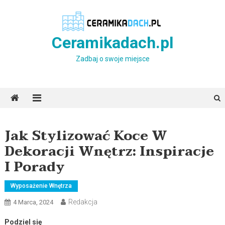
Skip
to
content
Ceramikadach.pl
Zadbaj o swoje miejsce
Jak Stylizować Koce W
Dekoracji Wnętrz: Inspiracje
I Porady
Wyposażenie Wnętrza
Redakcja
4 Marca, 2024
Podziel się