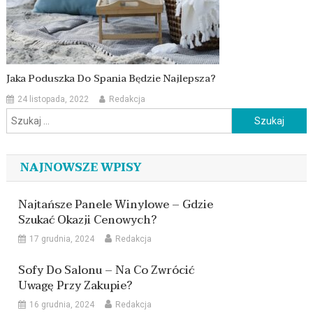
Jaka Poduszka Do Spania Będzie Najlepsza?
24 listopada, 2022
Redakcja
Szukaj:
NAJNOWSZE WPISY
Najtańsze Panele Winylowe – Gdzie
Szukać Okazji Cenowych?
17 grudnia, 2024
Redakcja
Sofy Do Salonu – Na Co Zwrócić
Uwagę Przy Zakupie?
16 grudnia, 2024
Redakcja